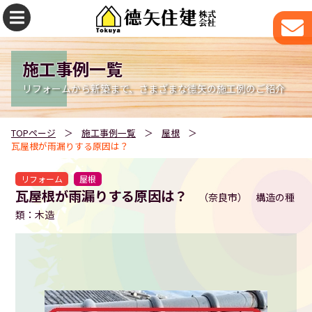
施工事例一覧
TOPページ
施工事例一覧
屋根
瓦屋根が雨漏りする原因は？
リフォーム
屋根
瓦屋根が雨漏りする原因は？
奈良市
構造の種
類：木造