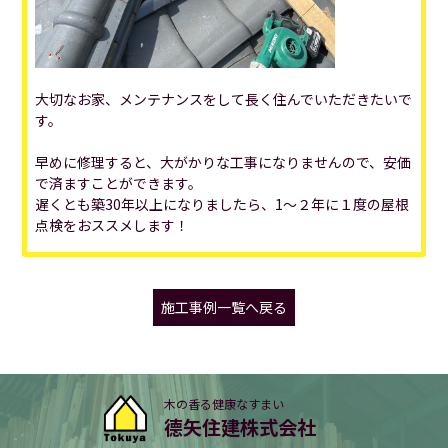
大切なお家、メンテナンスをして長く住んでいただきたいで
す。
早めに修理すると、大がかりな工事になりませんので、安価
で済ますことができます。
遅くとも築30年以上になりましたら、1～２年に１度の屋根
点検をおススメします！
施工事例一覧へ戻る
木の香る健康なすまい
德矢住建株式会社