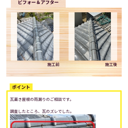
ビフォー＆アフター
施工前
施工後
ポイント
瓦葺き屋根の雨漏りのご相談です。
調査したところ、瓦のズレでした。